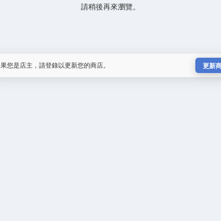
請稍後再來瀏覽。
如果您是店主，請登錄以更新您的商店。
更新